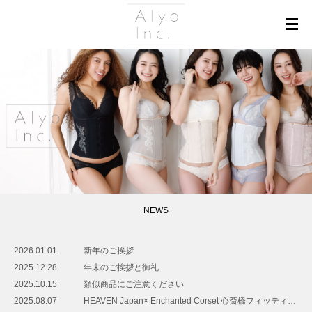
NEWS
2026.01.01
新年のご挨拶
2025.12.28
年末のご挨拶と御礼
2025.10.15
類似商品にご注意ください
2025.08.07
HEAVEN Japan× Enchanted Corset 心斎橋フィッティングイベント開催