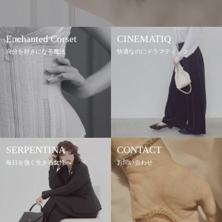
Enchanted Corset
CINEMATIQ
自分を好きになる魔法
快適なのにドラマティック
SERPENTINA
CONTACT
毎日を強く生きる女性へ
お問い合わせ